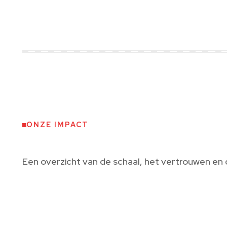
ONZE IMPACT
Een overzicht van de schaal, het vertrouwen en
1300+
1