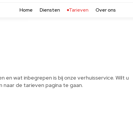
Home
Diensten
Tarieven
Over ons
en en wat inbegrepen is bij onze verhuisservice. Wilt u
m naar de tarieven pagina te gaan.